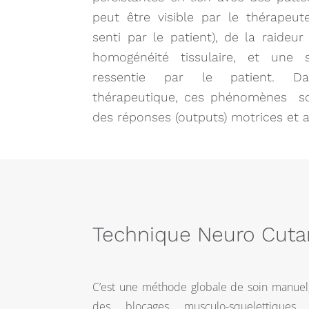
peut être visible par le thérapeu
senti par le patient), de la raide
homogénéité tissulaire, et une sen
ressentie par le patient. D
thérapeutique, ces phénomènes s
des réponses (outputs) motrices et 
Technique Neuro Cut
C’est une méthode globale de soin manuel,
des blocages musculo-squelettiques, 