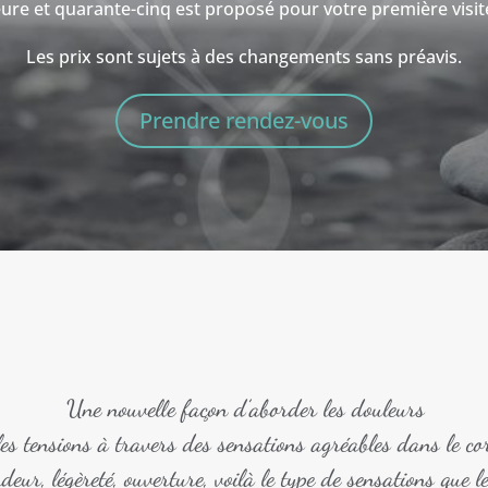
re et quarante-cinq est proposé pour votre première visite 
Les prix sont sujets à des changements sans préavis.
Prendre rendez-vous
Une nouvelle façon d’aborder les douleurs
les tensions à travers des sensations agréables dans le co
eur, légèreté, ouverture, voilà le type de sensations que l