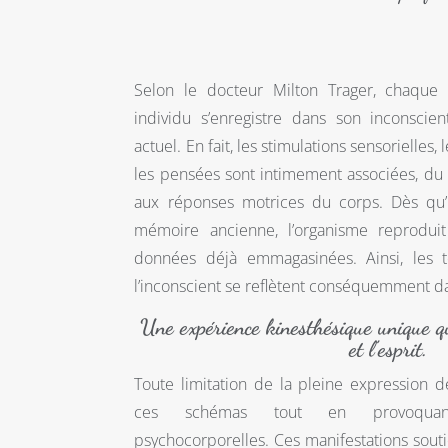
Selon le docteur Milton Trager, chaque
individu s’enregistre dans son inconsci
actuel. En fait, les stimulations sensorielles, 
les pensées sont intimement associées, du
aux réponses motrices du corps. Dès qu
mémoire ancienne, l’organisme reprodui
données déjà emmagasinées. Ainsi, les 
l’inconscient se reflètent conséquemment d
Une expérience kinesthésique unique qui
et l’esprit.
Toute limitation de la pleine expression d
ces schémas tout en provoquan
psychocorporelles. Ces manifestations souti