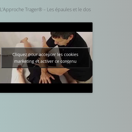
L’Approche Trager® – Les épaules et le dos
Cliquez pour accepter les cookies
marketing et activer ce contenu