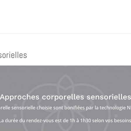
orielles
Approches corporelles sensorielle
elle sensorielle choisie sont bonifiées par la technologie N
La durée du rendez-vous est de 1h à 1h30 selon vos besoins