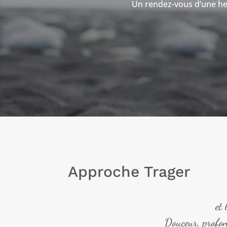
Un rendez-vous d’une heu
Approche Trager
et 
Douceur, profond