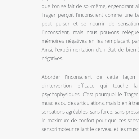
que l’on se fait de soi-même, engendrant ai
Trager perçoit l’inconscient comme une 
peut puiser et se nourrir de sensation
l’inconscient, mais nous pouvons relég
mémoires négatives en les remplaçant par
Ainsi, l’expérimentation d’un état de bie
négatives.
Aborder l’inconscient de cette faço
d’intervention efficace qui touche 
psychophysiques. C’est pourquoi le Trage
muscles ou des articulations, mais bien à tra
sensations agréables, sans force, sans pressi
le maximum de confort pour que ces sensa
sensorimoteur reliant le cerveau et les musc