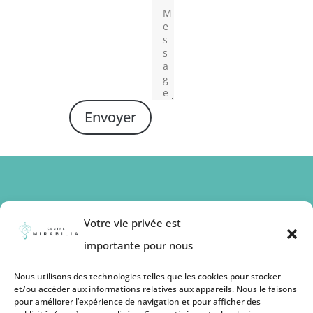
Envoyer
Abonnez-vous à nos
Votre vie privée est
publications
importante pour nous
Soyez informé de nos promotions
Nous utilisons des technologies telles que les cookies pour stocker
et/ou accéder aux informations relatives aux appareils. Nous le faisons
pour améliorer l’expérience de navigation et pour afficher des