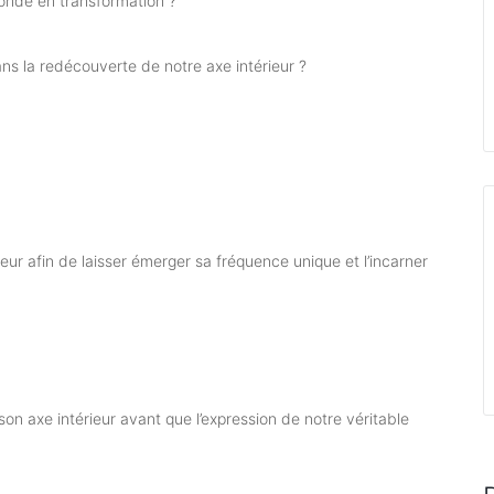
nde en transformation ?
dans la redécouverte de notre axe intérieur ?
eur afin de laisser émerger sa fréquence unique et l’incarner
on axe intérieur avant que l’expression de notre véritable