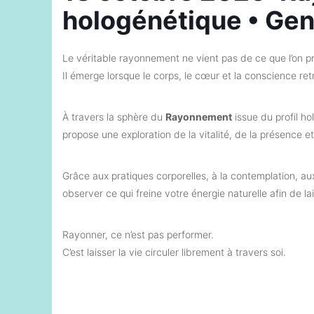
hologénétique • Ge
Le véritable rayonnement ne vient pas de ce que l’on proj
Il émerge lorsque le corps, le cœur et la conscience ret
À travers la sphère du
Rayonnement
issue du profil h
propose une exploration de la vitalité, de la présence et 
Grâce aux pratiques corporelles, à la contemplation,
observer ce qui freine votre énergie naturelle afin de lai
Rayonner, ce n’est pas performer.
C’est laisser la vie circuler librement à travers soi.