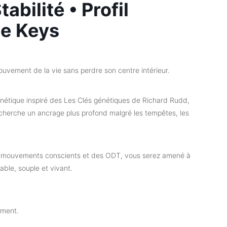
bilité • Profil
ne Keys
mouvement de la vie sans perdre son centre intérieur.
énétique inspiré des Les Clés génétiques de Richard Rudd,
, cherche un ancrage plus profond malgré les tempêtes, les
es mouvements conscients et des ODT, vous serez amené à
able, souple et vivant.
ement.