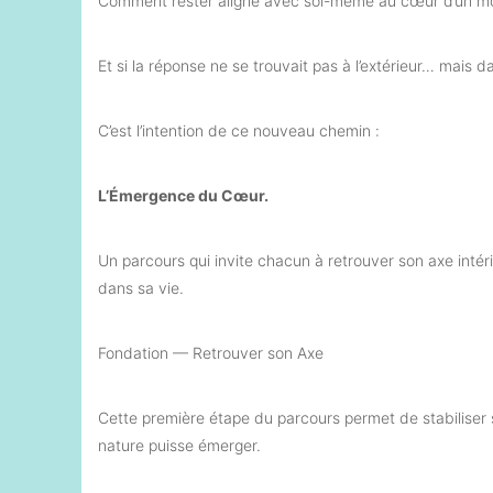
Comment rester aligné avec soi-même au cœur d’un mo
Et si la réponse ne se trouvait pas à l’extérieur… mais 
C’est l’intention de ce nouveau chemin :
L’Émergence du Cœur.
Un parcours qui invite chacun à retrouver son axe intéri
dans sa vie.
Fondation — Retrouver son Axe
Cette première étape du parcours permet de stabiliser s
nature puisse émerger.