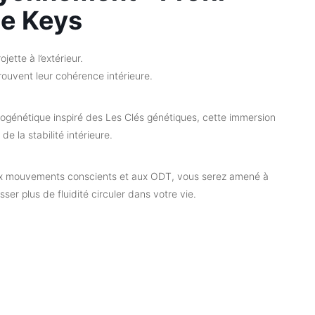
ne Keys
ette à l’extérieur.
rouvent leur cohérence intérieure.
ologénétique inspiré des Les Clés génétiques, cette immersion
de la stabilité intérieure.
 aux mouvements conscients et aux ODT, vous serez amené à
sser plus de fluidité circuler dans votre vie.