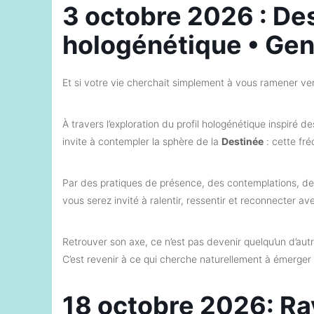
3 octobre 2026 : Des
hologénétique • Ge
Et si votre vie cherchait simplement à vous ramener ver
À travers l’exploration du profil hologénétique inspiré
invite à contempler la sphère de la
Destinée
: cette fr
Par des pratiques de présence, des contemplations, de
vous serez invité à ralentir, ressentir et reconnecter av
Retrouver son axe, ce n’est pas devenir quelqu’un d’autr
C’est revenir à ce qui cherche naturellement à émerger 
18 octobre 2026: Ra