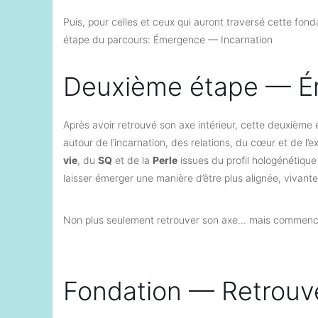
Puis, pour celles et ceux qui auront traversé cette fondat
étape du parcours: Émergence — Incarnation
Deuxième étape — Ém
Après avoir retrouvé son axe intérieur, cette deuxième
autour de l’incarnation, des relations, du cœur et de l’e
vie
, du
SQ
et de la
Perle
issues du profil hologénétique
laisser émerger une manière d’être plus alignée, vivant
Non plus seulement retrouver son axe… mais commencer
Fondation — Retrouv