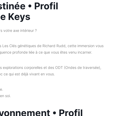
tinée • Profil
ne Keys
Courriel
*
s votre axe intérieur ?
S'INSCRIRE
 des Les Clés génétiques de Richard Rudd, cette immersion vous
équence profonde liée à ce que vous êtes venu incarner.
s explorations corporelles et des ODT (Ondes de traversée),
ec ce qui est déjà vivant en vous.
e.
en soi.
yonnement • Profil