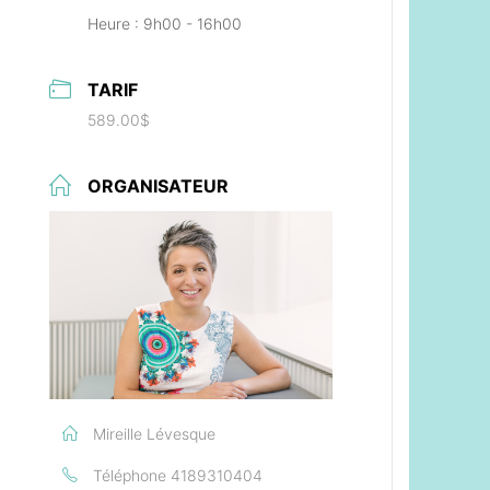
Heure :
9h00 - 16h00
TARIF
589.00$
ORGANISATEUR
Mireille Lévesque
Téléphone
4189310404