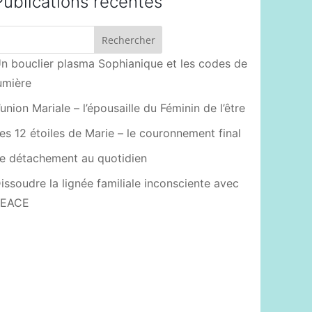
Publications récentes
n bouclier plasma Sophianique et les codes de
umière
’union Mariale – l’épousaille du Féminin de l’être
es 12 étoiles de Marie – le couronnement final
e détachement au quotidien
issoudre la lignée familiale inconsciente avec
PEACE