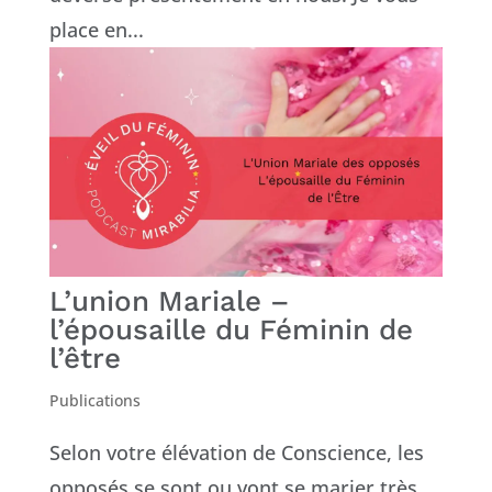
place en...
L’union Mariale –
l’épousaille du Féminin de
l’être
Publications
Selon votre élévation de Conscience, les
opposés se sont ou vont se marier très